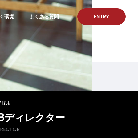
ENTRY
く環境
よくある質問
ア採用
EBディレクター
IRECTOR