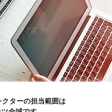
レクターの担当範囲は
ンツ全域です。