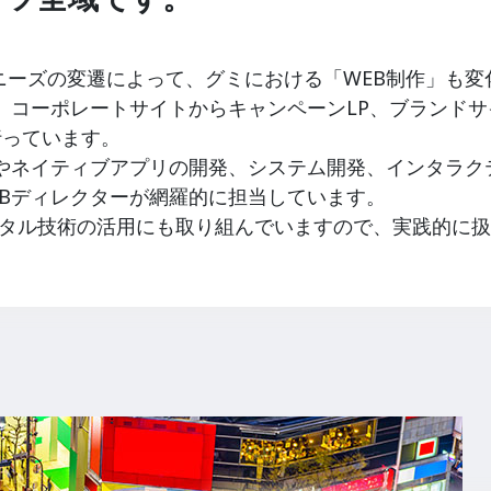
ニーズの変遷によって、グミにおける「WEB制作」も変
、コーポレートサイトからキャンペーンLP、ブランド
く行っています。
リやネイティブアプリの開発、システム開発、インタラク
EBディレクターが網羅的に担当しています。
デジタル技術の活用にも取り組んでいますので、実践的に