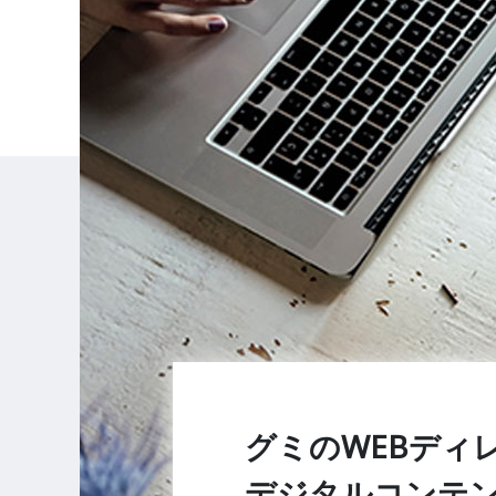
グミのWEBディ
デジタルコンテ