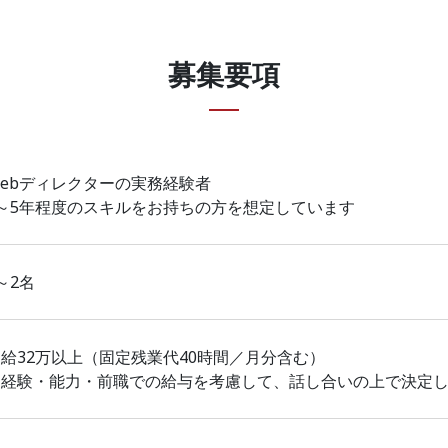
募集要項
Webディレクターの実務経験者
3～5年程度のスキルをお持ちの方を想定しています
～2名
月給32万以上（固定残業代40時間／月分含む）
※経験・能力・前職での給与を考慮して、話し合いの上で決定