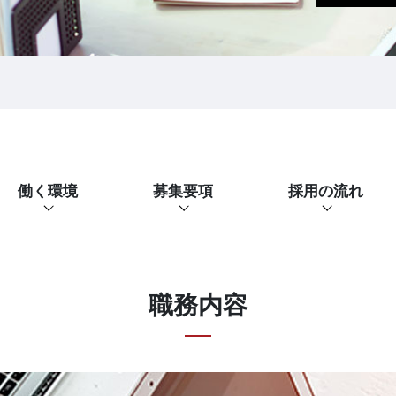
働く環境
募集要項
採用の流れ
職務内容