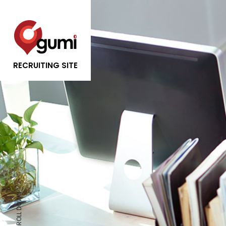
RECRUITING SITE
SCROLL DOWN