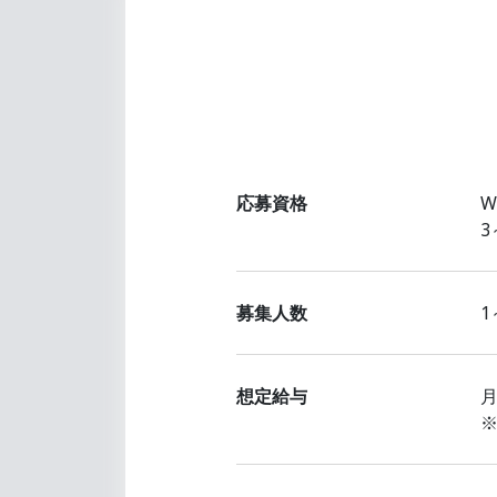
応募資格
募集人数
1
想定給与